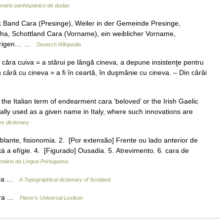
onario panhispánico de dudas
lk Band Cara (Presinge), Weiler in der Gemeinde Presinge,
gha, Schottland Cara (Vorname), ein weiblicher Vorname,
ehörigen… …
Deutsch Wikipedia
 câra cuiva = a stărui pe lângă cineva, a depune insistenţe pentru
n câră cu cineva = a fi în ceartă, în duşmănie cu cineva. – Din cârâi
the Italian term of endearment cara ‘beloved’ or the Irish Gaelic
ally used as a given name in Italy, where such innovations are
es dictionary
blante, fisionomia. 2. [Por extensão] Frente ou lado anterior de
 a efígie. 4. [Figurado] Ousadia. 5. Atrevimento. 6. cara de
ionário da Língua Portuguesa
ara …
A Topographical dictionary of Scotland
tara …
Pierer's Universal-Lexikon